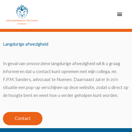
Ga
Hoof
naar
de
inhoud
Langdurige afwezigheid
In geval van onvoorziene langdurige afwezigheid wil ik u graag
informeren dat u contact kunt opnemen met mijn collega, mr.
F.P.M. Sanders, advocaat te Nuenen. Daarnaast zal er in zo’n
situatie een pop-up verschijnen op deze website, zodat u direct op
de hoogte bent en weet hoe u verder geholpen kunt worden.
Contact