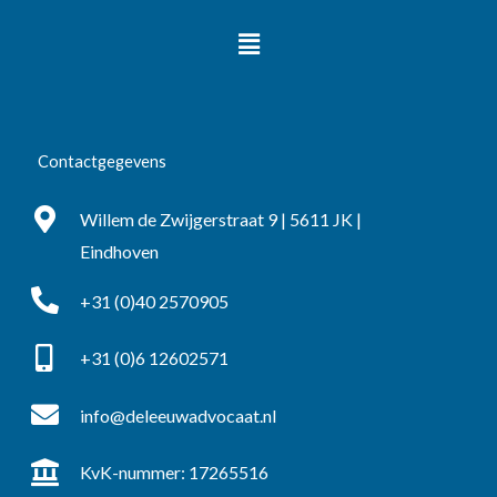
Menu
Contactgegevens
Willem de Zwijgerstraat 9 | 5611 JK |
Eindhoven
+31 (0)40 2570905
+31 (0)6 12602571
info@deleeuwadvocaat.nl
KvK-nummer: 17265516