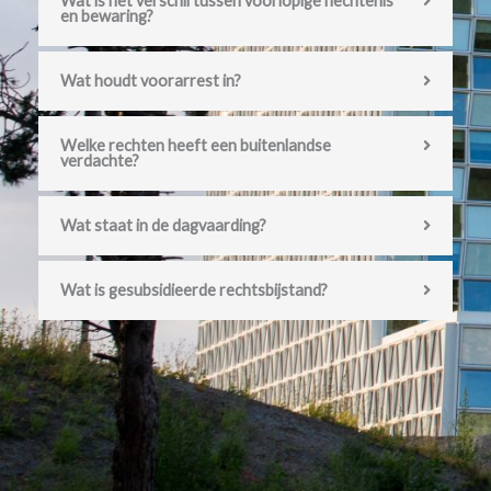
Wat is het verschil tussen voorlopige hechtenis
en bewaring?
Wat houdt voorarrest in?
Welke rechten heeft een buitenlandse
verdachte?
Wat staat in de dagvaarding?
Wat is gesubsidieerde rechtsbijstand?