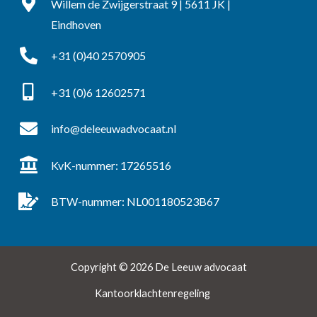
Willem de Zwijgerstraat 9 | 5611 JK |
Eindhoven
+31 (0)40 2570905
+31 (0)6 12602571
info@deleeuwadvocaat.nl
KvK-nummer: 17265516
BTW-nummer: NL001180523B67
Copyright © 2026 De Leeuw advocaat
Kantoorklachtenregeling